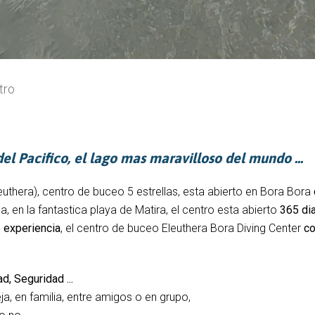
tro
del Pacifico, el lago mas maravilloso del mundo ...
euthera), centro de buceo 5 estrellas, esta abierto en Bora Bora
la, en la fantastica playa de Matira, el centro esta abierto
365 dia
 experiencia
, el centro de buceo Eleuthera Bora Diving Center
co
d, Seguridad ...
eja, en familia, entre amigos o en grupo,