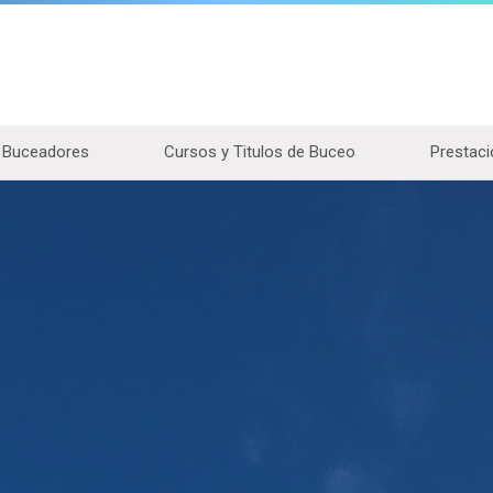
Buceadores
Cursos y Titulos de Buceo
Prestaci