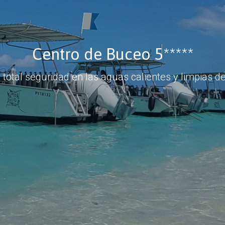
Centro de Buceo 5*****
total seguridad en las aguas calientes y limpias d