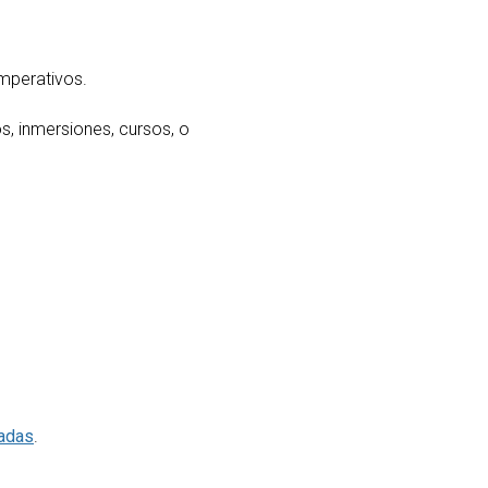
imperativos.
s, inmersiones, cursos, o
vadas
.