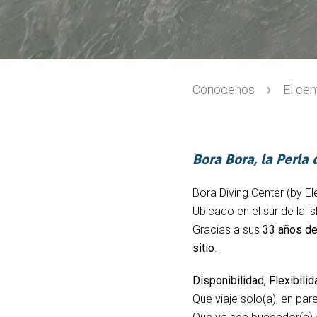
Conocenos
El cen
Bora Bora, la Perla 
Bora Diving Center (by El
Ubicado en el sur de la is
Gracias a sus
33 años de
sitio
.
Disponibilidad, Flexibilida
Que viaje solo(a), en par