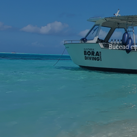
Bucead en 