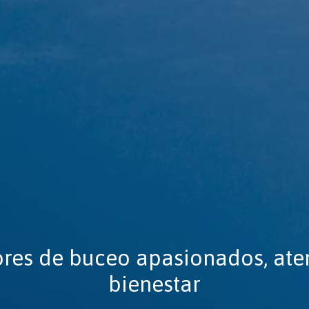
ores de buceo apasionados, ate
bienestar