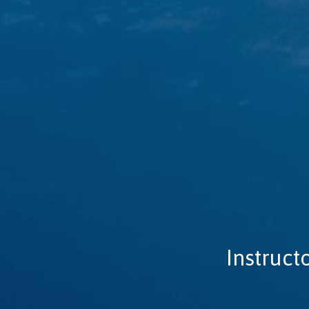
Instruct