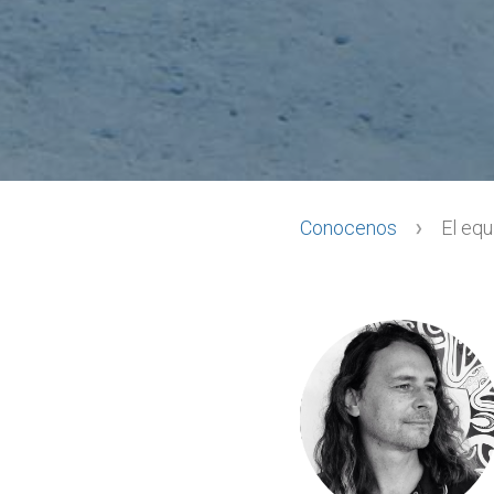
Conocenos
El equ