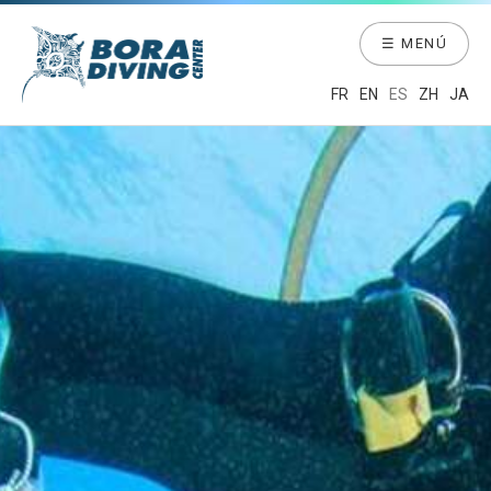
☰ MENÚ
FR
EN
ES
ZH
JA