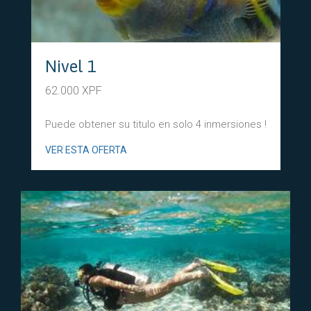
Nivel 1
62.000 XPF
Puede obtener su titulo en solo 4 inmersiones !
VER ESTA OFERTA