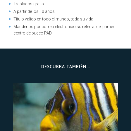
Traslados gratis
A partir de los 10 años
Titulo valido en todo el mundo, toda su vida
Mandenos por correo electronico su referral del primer
centro de buceo PADI
DESCUBRA TAMBIÉN...