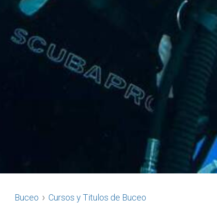
Buceo
Cursos y Titulos de Buceo