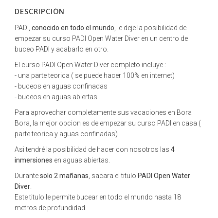
DESCRIPCIÓN
PADI,
conocido en todo el mundo
, le deje la posibilidad de
empezar su curso PADI Open Water Diver en un centro de
buceo PADI y acabarlo en otro.
El curso PADI Open Water Diver completo incluye :
- una parte teorica ( se puede hacer 100% en internet)
- buceos en aguas confinadas
- buceos en aguas abiertas
Para aprovechar completamente sus vacaciones en Bora
Bora, la mejor opcion es de empezar su curso PADI en casa (
parte teorica y aguas confinadas).
Asi tendré la posibilidad de hacer con nosotros las
4
inmersiones
en aguas abiertas.
Durante
solo 2 mañanas
, sacara el titulo
PADI Open Water
Diver
.
Este titulo le permite bucear en todo el mundo hasta 18
metros de profundidad.