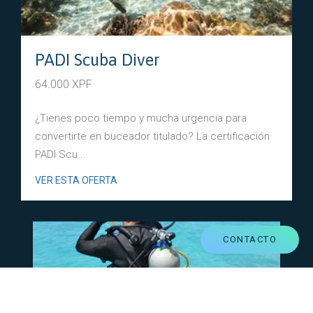
PADI Scuba Diver
64.000 XPF
¿Tienes poco tiempo y mucha urgencia para
convertirte en buceador titulado? La certificación
PADI Scu...
VER ESTA OFERTA
CONTACTO