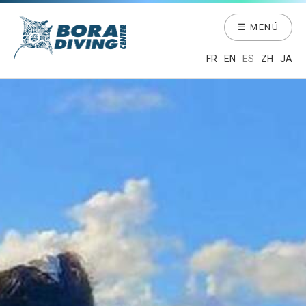
☰ MENÚ
FR
EN
ES
ZH
JA