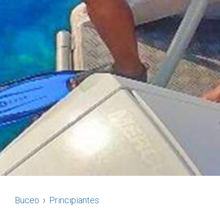
Buceo
Principiantes