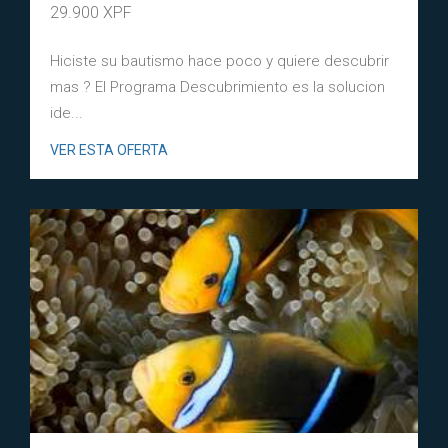
29.900 XPF
Hiciste su bautismo hace poco y quiere descubrir
mas ? El Programa Descubrimiento es la solucion
ide...
VER ESTA OFERTA