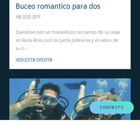
Buceo romantico para dos
48.000 XPF
Quedese con un maravilloso recuerdo de su viaje
en Bora Bora con su perla polinesia y el video de
su b...
VER ESTA OFERTA
CONTACTO