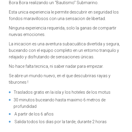
Bora Bora realizando un “Bautismo” Submarino.
Esta unica experiencia le permite descubrir en seguridad los
fondos maravillosos con una sensacion de libertad.
Ninguna experiencia requerida, solo la ganas de compartir
nuevas emociones.
La inicacion es una aventura subacuática divertida y segura,
buceando con el equipo completo en un entorno tranquilo y
relajado y disfrutando de sensaciones únicas.
No hace falta tecnica, ni saber nadar para empezar.
Se abre un mundo nuevo, en el que descubriras rayas y
tiburones !
Traslados gratis en la isla y los hoteles de los motus
30 minutos buceando hasta maximo 6 metros de
profundidad
A partir de los 6 años
Salida todos los dias por la tarde, durante 2 horas