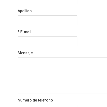
Apellido
*
E-mail
Mensaje
Número de teléfono