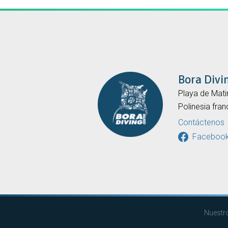
Bora Divi
Playa de Mati
Polinesia fra
Contáctenos
Faceboo
Nuestro