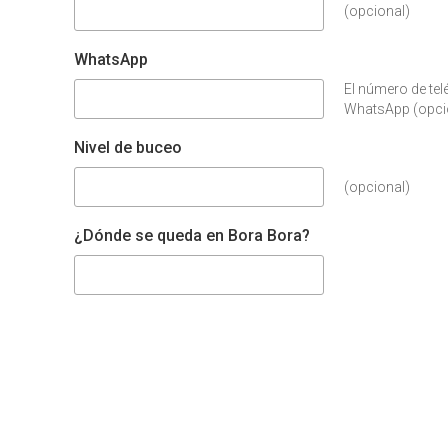
(opcional)
WhatsApp
El número de te
WhatsApp (opcio
Nivel de buceo
(opcional)
¿Dónde se queda en Bora Bora?