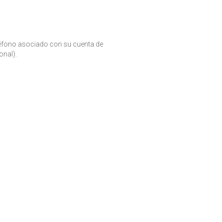
léfono asociado con su cuenta de
nal).