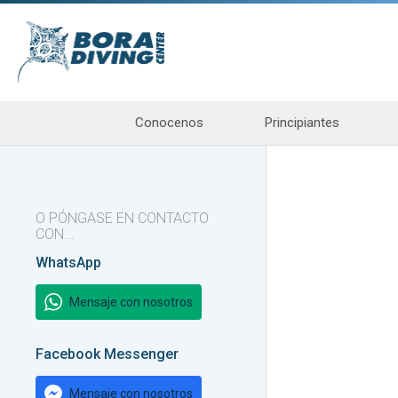
Conocenos
Principiantes
O PÓNGASE EN CONTACTO
CON...
WhatsApp
Mensaje con nosotros
Facebook Messenger
Mensaje con nosotros