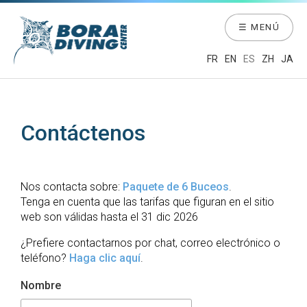
☰ MENÚ
FR
EN
ES
ZH
JA
Contáctenos
Nos contacta sobre:
Paquete de 6 Buceos
.
Tenga en cuenta que las tarifas que figuran en el sitio
web son válidas hasta el 31 dic 2026
¿Prefiere contactarnos por chat, correo electrónico o
teléfono?
Haga clic aquí
.
Nombre