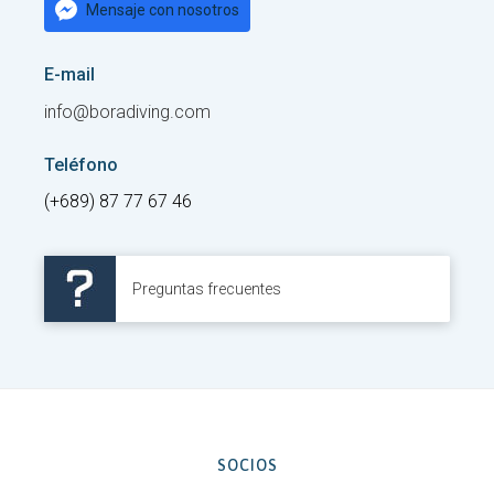
Mensaje con nosotros
E-mail
info@boradiving.com
Teléfono
(+689) 87 77 67 46
Preguntas frecuentes
SOCIOS