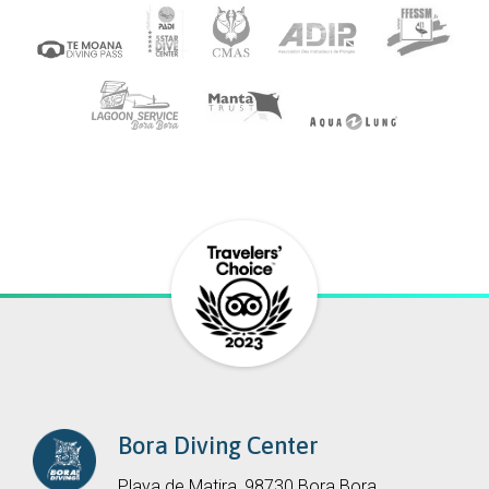
Bora Diving Center
Playa de Matira, 98730 Bora Bora