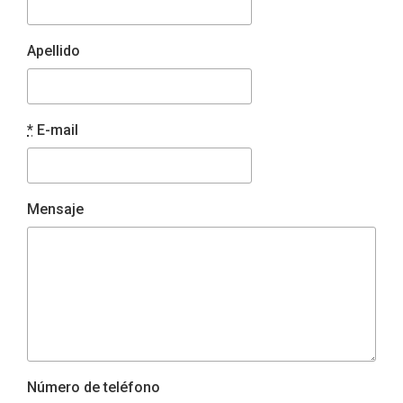
Apellido
*
E-mail
Mensaje
Número de teléfono