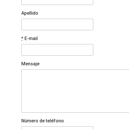
Apellido
*
E-mail
Mensaje
Número de teléfono