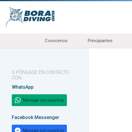
Conocenos
Principiantes
O PÓNGASE EN CONTACTO
CON...
WhatsApp
Mensaje con nosotros
Facebook Messenger
Mensaje con nosotros