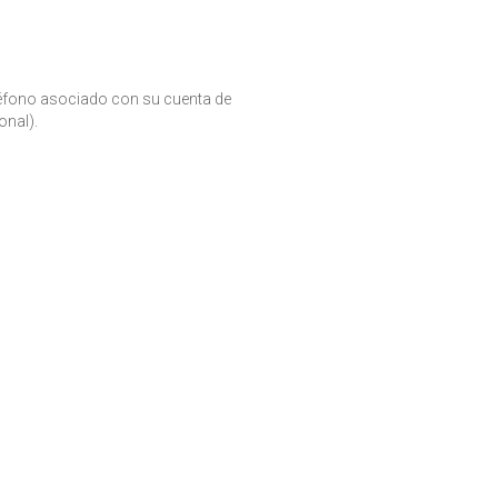
léfono asociado con su cuenta de
nal).