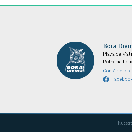
Bora Divi
Playa de Mati
Polinesia fra
Contáctenos
Faceboo
Nuestro