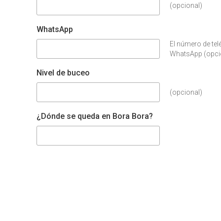
(opcional)
WhatsApp
El número de te
WhatsApp (opcio
Nivel de buceo
(opcional)
¿Dónde se queda en Bora Bora?