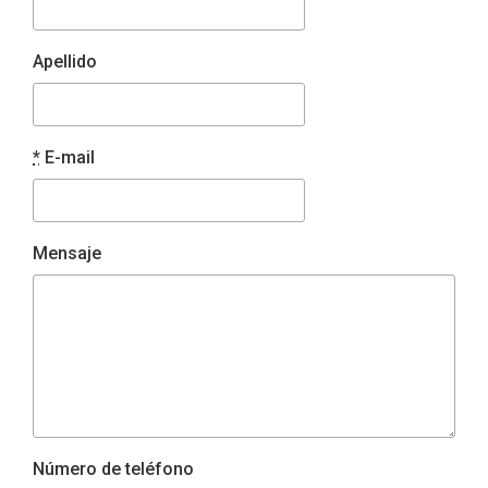
Apellido
*
E-mail
Mensaje
Número de teléfono