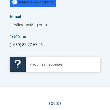
Mensaje con nosotros
E-mail
info@boradiving.com
Teléfono
(+689) 87 77 67 46
Preguntas frecuentes
SOCIOS