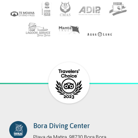
Bora Diving Center
Playa de Matira, 98730 Bora Bora