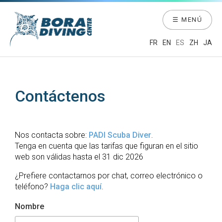
☰ MENÚ
FR
EN
ES
ZH
JA
Contáctenos
Nos contacta sobre:
PADI Scuba Diver
.
Tenga en cuenta que las tarifas que figuran en el sitio
web son válidas hasta el 31 dic 2026
¿Prefiere contactarnos por chat, correo electrónico o
teléfono?
Haga clic aquí
.
Nombre