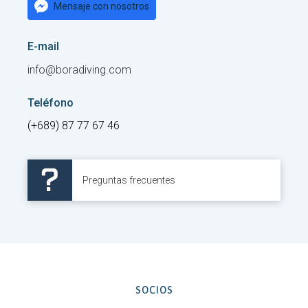
Mensaje con nosotros
E-mail
info@boradiving.com
Teléfono
(+689) 87 77 67 46
Preguntas frecuentes
SOCIOS