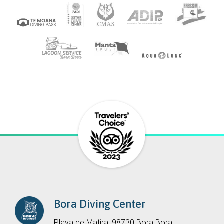
Bora Diving Center
Playa de Matira, 98730 Bora Bora