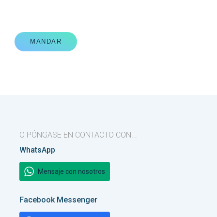
MANDAR
O PÓNGASE EN CONTACTO CON...
WhatsApp
Mensaje con nosotros
Facebook Messenger