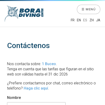
☰ MENÚ
FR
EN
ES
ZH
JA
Contáctenos
Nos contacta sobre:
1 Buceo
.
Tenga en cuenta que las tarifas que figuran en el sitio
web son válidas hasta el 31 dic 2026
¿Prefiere contactarnos por chat, correo electrónico o
teléfono?
Haga clic aquí
.
Nombre