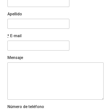
Apellido
*
E-mail
Mensaje
Número de teléfono