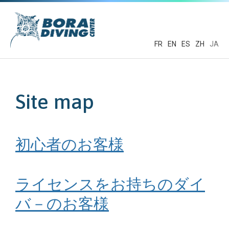
FR
EN
ES
ZH
JA
Site map
初心者のお客様
ライセンスをお持ちのダイ
バ－のお客様