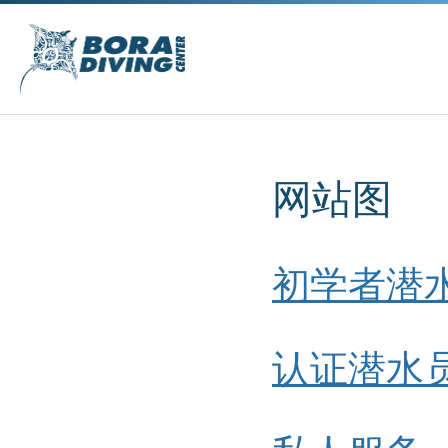
网站图
初学者潜
认证潜水