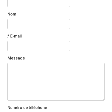
Nom
*
E-mail
Message
Numéro de téléphone