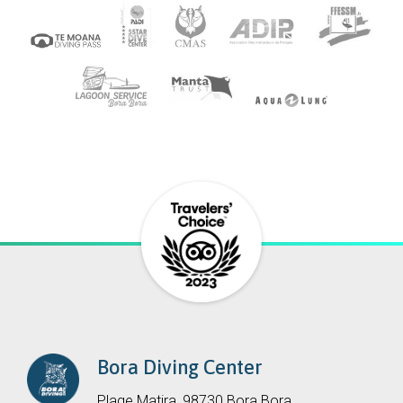
Bora Diving Center
Plage Matira, 98730 Bora Bora