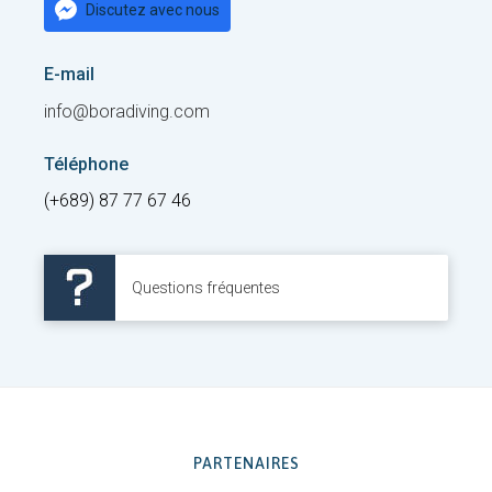
Discutez avec nous
E-mail
info@boradiving.com
Téléphone
(+689) 87 77 67 46
Questions fréquentes
PARTENAIRES