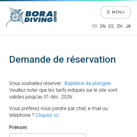
☰ MENU
FR
EN
ES
ZH
JA
Demande de réservation
Vous souhaitez réserver :
Baptême de plongée
.
Veuillez noter que les tarifs indiqués sur le site sont
valides jusqu'au 31 déc. 2026.
Vous préférez nous joindre par chat, e-mail ou
téléphone ?
Cliquez ici
.
Prénom