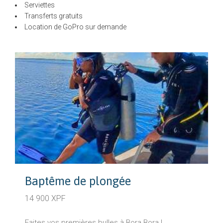
Serviettes
Transferts gratuits
Location de GoPro sur demande
Baptême de plongée
14 900 XPF
Faites vos premières bulles à Bora Bora !