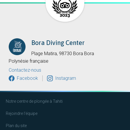
Bora Diving Center
Plage Matira, 98730 Bora Bora
Polynésie française
Contactez-nous
Facebook
Instagram
Notre centre de plongée à Tahiti
Rejoindre l'équipe
Plan du site