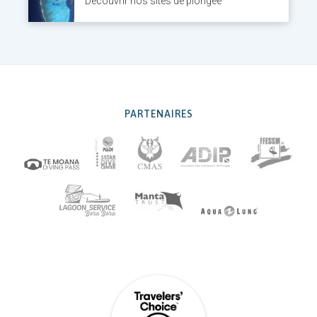
Découvrir nos sites de plongée
PARTENAIRES