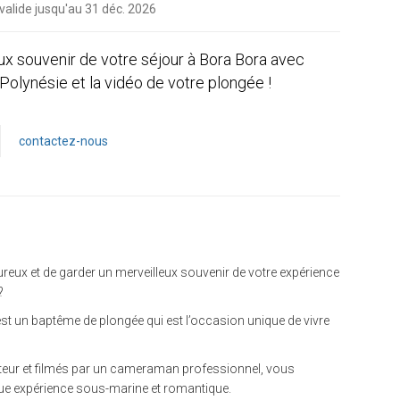
 valide jusqu'au 31 déc. 2026
ux souvenir de votre séjour à Bora Bora avec
 Polynésie et la vidéo de votre plongée !
contactez-nous
reux et de garder un merveilleux souvenir de votre expérience
?
t un baptême de plongée qui est l’occasion unique de vivre
teur et filmés par un cameraman professionnel, vous
que expérience sous-marine et romantique.