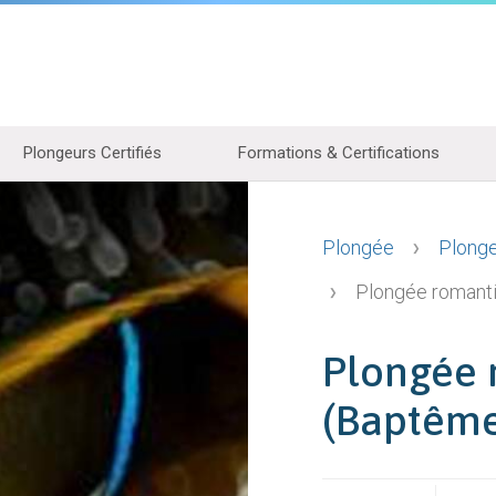
Plongeurs Certifiés
Formations & Certifications
Plongée
Plonge
Plongée romant
Plongée 
(Baptêm