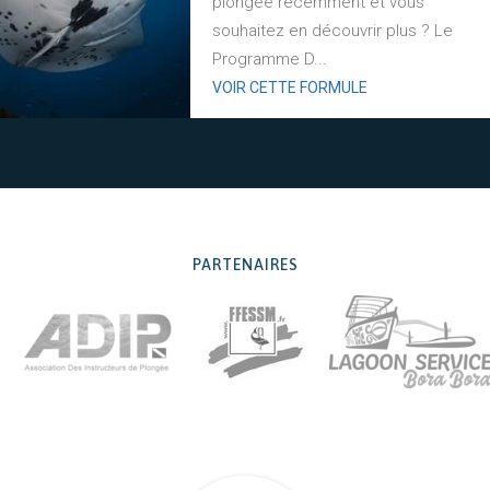
plongée récemment et vous
souhaitez en découvrir plus ? Le
Programme D...
VOIR CETTE FORMULE
PARTENAIRES