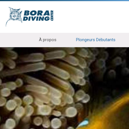
À propos
Plongeurs Débutants