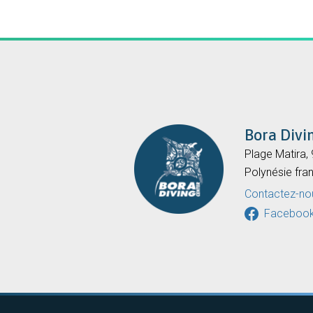
Bora Divi
Plage Matira,
Polynésie fra
Contactez-no
Faceboo