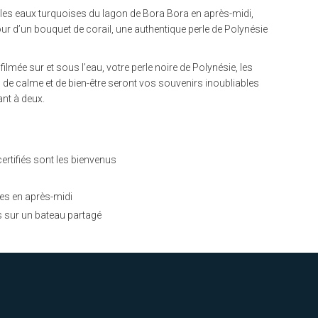
les eaux turquoises du lagon de Bora Bora en après-midi,
ur d’un bouquet de corail, une authentique perle de Polynésie
ilmée sur et sous l’eau, votre perle noire de Polynésie, les
 de calme et de bien-être seront vos souvenirs inoubliables
nt à deux.
ertifiés sont les bienvenus
res en après-midi
s sur un bateau partagé