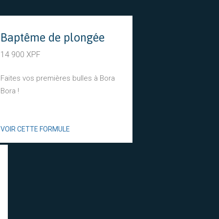
Baptême de plongée
14 900 XPF
Faites vos premières bulles à Bora
Bora !
VOIR CETTE FORMULE