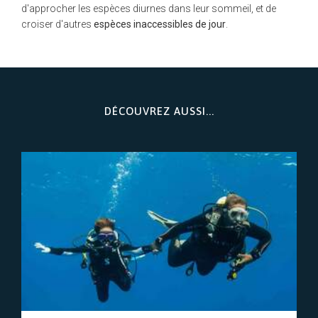
d'approcher les espèces diurnes dans leur sommeil, et de
croiser d'autres
espèces inaccessibles de jour
.
DÉCOUVREZ AUSSI...