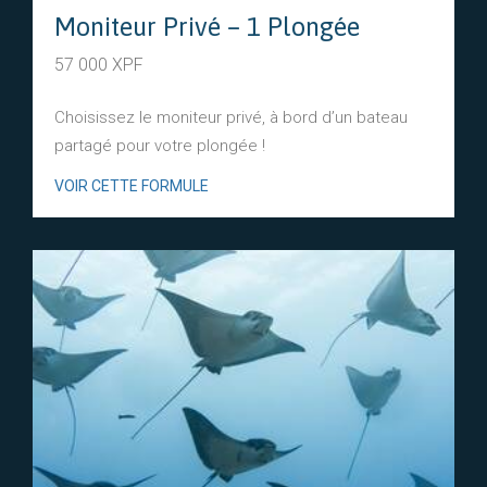
Moniteur Privé – 1 Plongée
57 000 XPF
Choisissez le moniteur privé, à bord d’un bateau
partagé pour votre plongée !
VOIR CETTE FORMULE