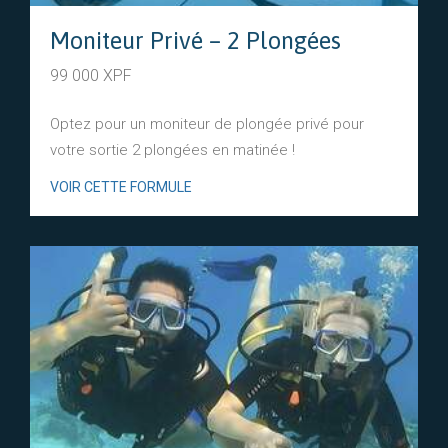
Moniteur Privé – 2 Plongées
99 000 XPF
Optez pour un moniteur de plongée privé pour
votre sortie 2 plongées en matinée !
VOIR CETTE FORMULE