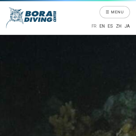
☰ MENU
FR
EN
ES
ZH
JA