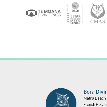
Bora Divi
Matira Beach
French Polyne