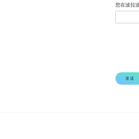
您在波拉
发送