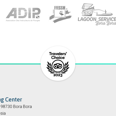
ng Center
, 98730 Bora Bora
sia