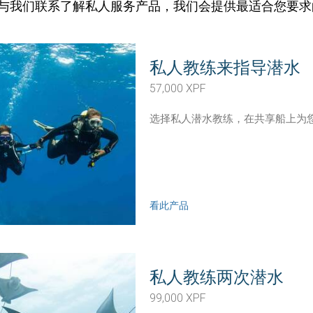
与我们联系了解私人服务产品，我们会提供最适合您要求
私人教练来指导潜水
57,000 XPF
选择私人潜水教练，在共享船上为
看此产品
私人教练两次潜水
99,000 XPF