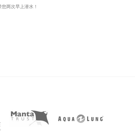
带您两次早上潜水！