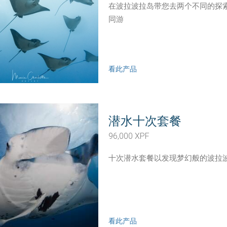
在波拉波拉岛带您去两个不同的探
同游
看此产品
潜水十次套餐
96,000 XPF
十次潜水套餐以发现梦幻般的波拉
看此产品