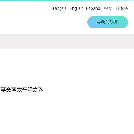
Français
English
Español
中文
日本語
与我们联系
下享受南太平洋之珠