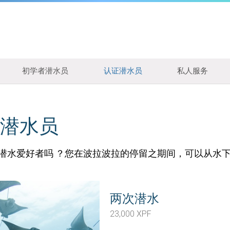
初学者潜水员
认证潜水员
私人服务
潜水员
潜水爱好者吗 ？您在波拉波拉的停留之期间，可以从水
两次潜水
23,000 XPF