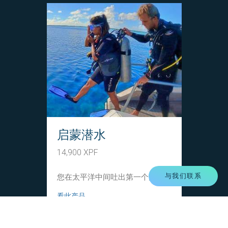
启蒙潜水
14,900 XPF
与我们联系
您在太平洋中间吐出第一个泡泡！
看此产品