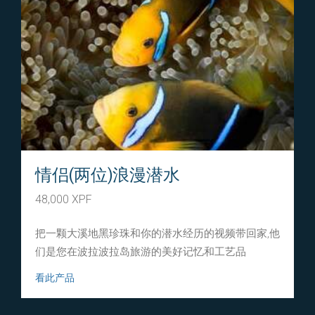
情侣(两位)浪漫潜水
48,000 XPF
把一颗大溪地黑珍珠和你的潜水经历的视频带回家,他
们是您在波拉波拉岛旅游的美好记忆和工艺品
看此产品