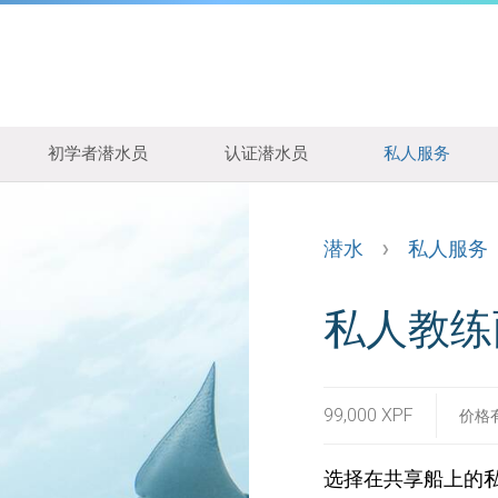
初学者潜水员
认证潜水员
私人服务
潜水
私人服务
私人教练
99,000 XPF
价格有
选择在共享船上的