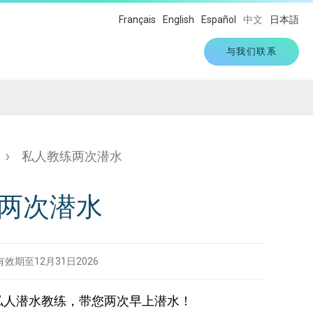
Français
English
Español
中文
日本語
与我们联系
私人教练两次潜水
两次潜水
效期至12月31日2026
私人潜水教练，带您两次早上潜水！