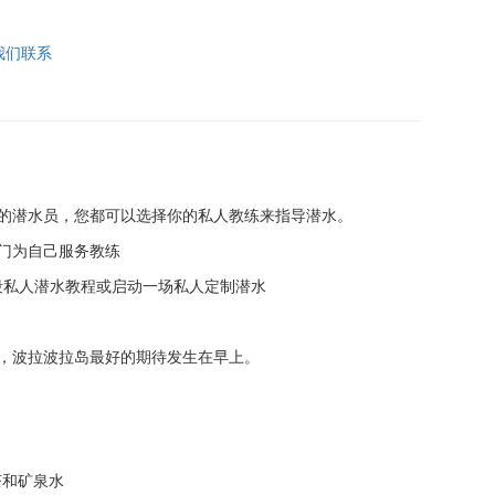
我们联系
的潜水员，您都可以选择你的私人教练来指导潜水。
门为自己服务教练
一段私人潜水教程或启动一场私人定制潜水
，波拉波拉岛最好的期待发生在早上。
茶和矿泉水