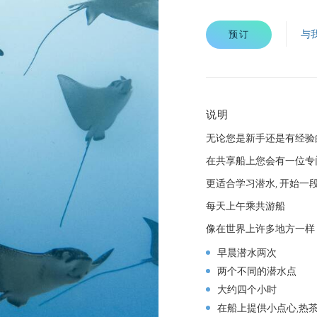
与
预订
说明
无论您是新手还是有经验
在共享船上您会有一位专
更适合学习潜水, 开始
每天上午乘共游船
像在世界上许多地方一样
早晨潜水两次
两个不同的潜水点
大约四个小时
在船上提供小点心,热